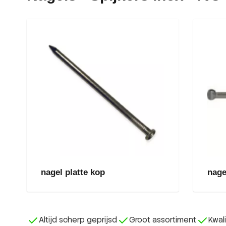
nagel platte kop
nage
Altijd scherp geprijsd
Groot assortiment
Kwal