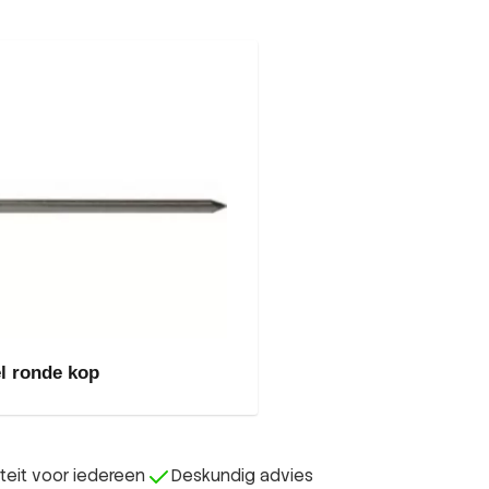
l ronde kop
iteit voor iedereen
Deskundig advies